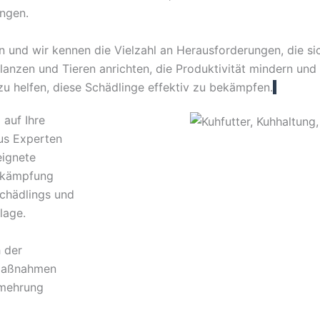
ngen.
und wir kennen die Vielzahl an Herausforderungen, die sich
nzen und Tieren anrichten, die Produktivität mindern und l
 zu helfen, diese Schädlinge effektiv zu bekämpfen.
 auf Ihre
us Experten
eignete
ekämpfung
Schädlings und
lage.
 der
lmaßnahmen
rmehrung