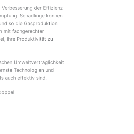
r Verbesserung der Effizienz
ämpfung. Schädlinge können
und so die Gasproduktion
em mit fachgerechter
, Ihre Produktivität zu
schen Umweltverträglichkeit
ernste Technologien und
s auch effektiv sind.