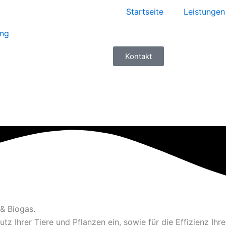
Startseite
Leistungen
Kontakt
 & Biogas.
tz Ihrer Tiere und Pflanzen ein, sowie für die Effizienz Ihr