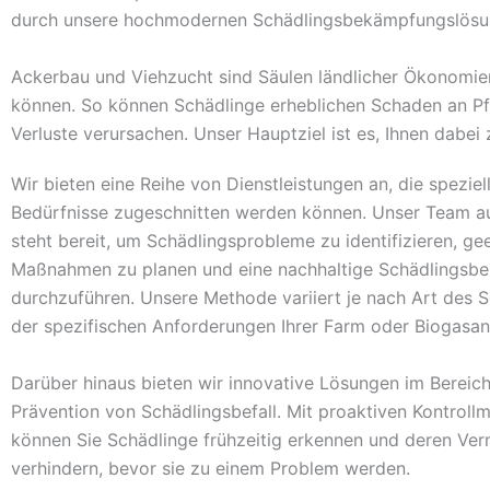
durch unsere hochmodernen Schädlingsbekämpfungslösu
Ackerbau und Viehzucht sind Säulen ländlicher Ökonomien 
können. So können Schädlinge erheblichen Schaden an Pfla
Verluste verursachen. Unser Hauptziel ist es, Ihnen dabei
Wir bieten eine Reihe von Dienstleistungen an, die speziell
Bedürfnisse zugeschnitten werden können. Unser Team a
steht bereit, um Schädlingsprobleme zu identifizieren, ge
Maßnahmen zu planen und eine nachhaltige Schädlingsb
durchzuführen. Unsere Methode variiert je nach Art des 
der spezifischen Anforderungen Ihrer Farm oder Biogasan
Darüber hinaus bieten wir innovative Lösungen im Bereich
Prävention von Schädlingsbefall. Mit proaktiven Kontrol
können Sie Schädlinge frühzeitig erkennen und deren Ve
verhindern, bevor sie zu einem Problem werden.