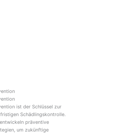
vention
vention
ention ist der Schlüssel zur
fristigen Schädlingskontrolle.
 entwickeln präventive
ategien, um zukünftige