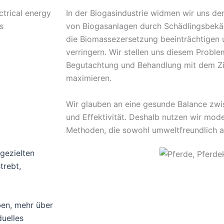
In der Biogasindustrie widmen wir uns de
von Biogasanlagen durch Schädlingsbek
die Biomassezersetzung beeinträchtigen 
verringern. Wir stellen uns diesem Probl
Begutachtung und Behandlung mit dem Ziel
maximieren.
Wir glauben an eine gesunde Balance zwi
und Effektivität. Deshalb nutzen wir mod
Methoden, die sowohl umweltfreundlich al
gezielten
trebt,
aben, mehr über
duelles