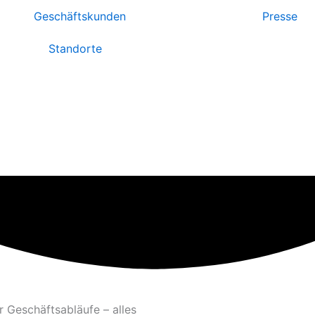
Geschäftskunden
Landwirtschaft
Presse
Standorte
er Geschäftsabläufe – alles